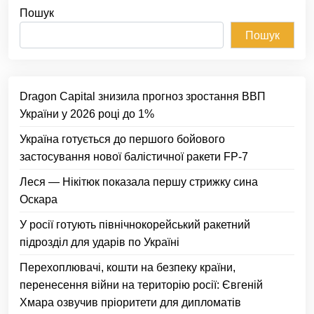
Пошук
Пошук
Dragon Capital знизила прогноз зростання ВВП
України у 2026 році до 1%
Україна готується до першого бойового
застосування нової балістичної ракети FP-7
Леся — Нікітюк показала першу стрижку сина
Оскара
У росії готують північнокорейський ракетний
підрозділ для ударів по Україні
Перехоплювачі, кошти на безпеку країни,
перенесення війни на територію росії: Євгеній
Хмара озвучив пріоритети для дипломатів