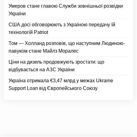
Умеров стане главою Служби зовнішньої розвідки
України
США досі обговорюють з Україною передачу їй
технологій Patriot
Том — Холланд розповів, що наступним Людиною-
павуком стане Майлз Моралес
Ціни на дизель продовжують зростати: що
відбувається на АЗС України
Україна отримала €3,47 млрд у межах Ukraine
Support Loan від Європейського Союзу