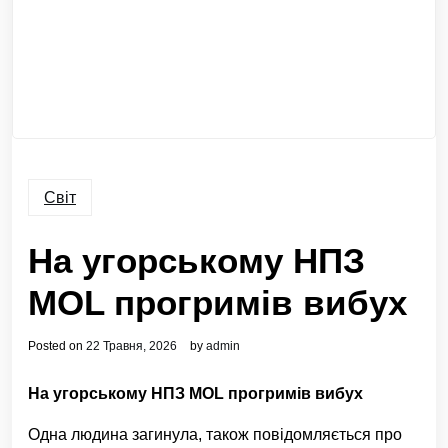
Світ
На угорському НПЗ
MOL прогримів вибух
Posted on
22 Травня, 2026
by
admin
На угорському НПЗ MOL прогримів вибух
Одна людина загинула, також повідомляється про