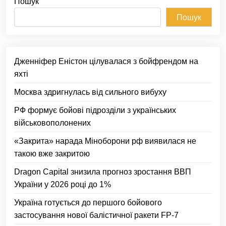
Пошук
Пошук
Дженніфер Еністон цілувалася з бойфрендом на
яхті
Москва здригнулась від сильного вибуху
РФ формує бойові підрозділи з українських
військовополонених
«Закрита» нарада Міноборони рф виявилася не
такою вже закритою
Dragon Capital знизила прогноз зростання ВВП
України у 2026 році до 1%
Україна готується до першого бойового
застосування нової балістичної ракети FP-7