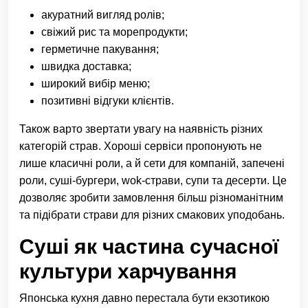
акуратний вигляд ролів;
свіжий рис та морепродукти;
герметичне пакування;
швидка доставка;
широкий вибір меню;
позитивні відгуки клієнтів.
Також варто звертати увагу на наявність різних
категорій страв. Хороші сервіси пропонують не
лише класичні роли, а й сети для компаній, запечені
роли, суші-бургери, wok-страви, супи та десерти. Це
дозволяє зробити замовлення більш різноманітним
та підібрати страви для різних смакових уподобань.
Суші як частина сучасної
культури харчування
Японська кухня давно перестала бути екзотикою