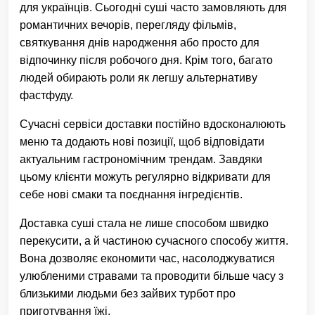
для українців. Сьогодні суші часто замовляють для
романтичних вечорів, перегляду фільмів,
святкування днів народження або просто для
відпочинку після робочого дня. Крім того, багато
людей обирають роли як легшу альтернативу
фастфуду.
Сучасні сервіси доставки постійно вдосконалюють
меню та додають нові позиції, щоб відповідати
актуальним гастрономічним трендам. Завдяки
цьому клієнти можуть регулярно відкривати для
себе нові смаки та поєднання інгредієнтів.
Доставка суші стала не лише способом швидко
перекусити, а й частиною сучасного способу життя.
Вона дозволяє економити час, насолоджуватися
улюбленими стравами та проводити більше часу з
близькими людьми без зайвих турбот про
приготування їжі.