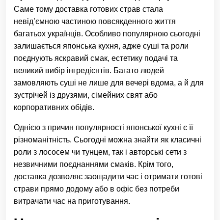
Саме тому доставка готових страв стала
невід’ємною частиною повсякденного життя
багатьох українців. Особливо популярною сьогодні
залишається японська кухня, адже суші та роли
поєднують яскравий смак, естетику подачі та
великий вибір інгредієнтів. Багато людей
замовляють суші не лише для вечері вдома, а й для
зустрічей із друзями, сімейних свят або
корпоративних обідів.
Однією з причин популярності японської кухні є її
різноманітність. Сьогодні можна знайти як класичні
роли з лососем чи тунцем, так і авторські сети з
незвичними поєднаннями смаків. Крім того,
доставка дозволяє заощадити час і отримати готові
страви прямо додому або в офіс без потреби
витрачати час на приготування.