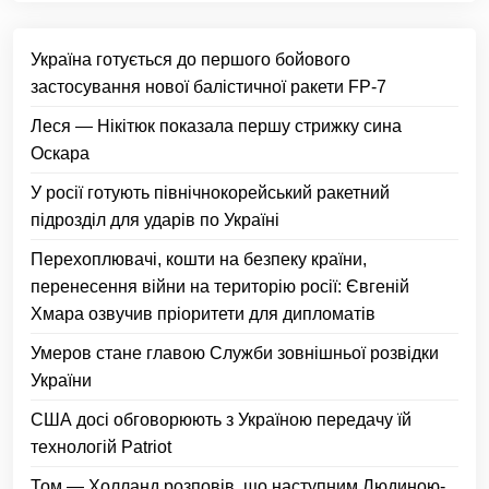
Україна готується до першого бойового
застосування нової балістичної ракети FP-7
Леся — Нікітюк показала першу стрижку сина
Оскара
У росії готують північнокорейський ракетний
підрозділ для ударів по Україні
Перехоплювачі, кошти на безпеку країни,
перенесення війни на територію росії: Євгеній
Хмара озвучив пріоритети для дипломатів
Умеров стане главою Служби зовнішньої розвідки
України
США досі обговорюють з Україною передачу їй
технологій Patriot
Том — Холланд розповів, що наступним Людиною-