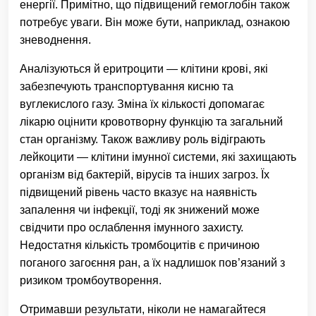
енергії. Примітно, що підвищений гемоглобін також
потребує уваги. Він може бути, наприклад, ознакою
зневоднення.
Аналізуються й еритроцити — клітини крові, які
забезпечують транспортування кисню та
вуглекислого газу. Зміна їх кількості допомагає
лікарю оцінити кровотворну функцію та загальний
стан організму. Також важливу роль відіграють
лейкоцити — клітини імунної системи, які захищають
організм від бактерій, вірусів та інших загроз. Їх
підвищений рівень часто вказує на наявність
запалення чи інфекції, тоді як знижений може
свідчити про ослаблення імунного захисту.
Недостатня кількість тромбоцитів є причиною
поганого загоєння ран, а їх надлишок пов’язаний з
ризиком тромбоутворення.
Отримавши результати, ніколи не намагайтеся