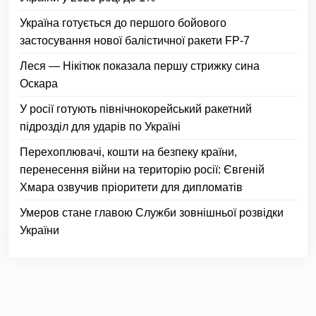
Україна готується до першого бойового
застосування нової балістичної ракети FP-7
Леся — Нікітюк показала першу стрижку сина
Оскара
У росії готують північнокорейський ракетний
підрозділ для ударів по Україні
Перехоплювачі, кошти на безпеку країни,
перенесення війни на територію росії: Євгеній
Хмара озвучив пріоритети для дипломатів
Умеров стане главою Служби зовнішньої розвідки
України