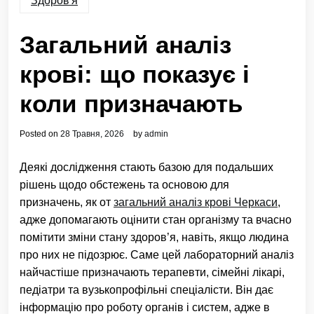
Здоров'я
Загальний аналіз
крові: що показує і
коли призначають
Posted on
28 Травня, 2026
by
admin
Деякі дослідження стають базою для подальших
рішень щодо обстежень та основою для
призначень, як от
загальний аналіз крові Черкаси
,
адже допомагають оцінити стан організму та вчасно
помітити зміни стану здоров’я, навіть, якщо людина
про них не підозрює. Саме цей лабораторний аналіз
найчастіше призначають терапевти, сімейні лікарі,
педіатри та вузькопрофільні спеціалісти. Він дає
інформацію про роботу органів і систем, адже в