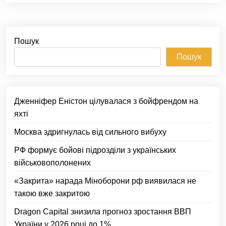
Пошук
Пошук
Дженніфер Еністон цілувалася з бойфрендом на
яхті
Москва здригнулась від сильного вибуху
РФ формує бойові підрозділи з українських
військовополонених
«Закрита» нарада Міноборони рф виявилася не
такою вже закритою
Dragon Capital знизила прогноз зростання ВВП
України у 2026 році до 1%