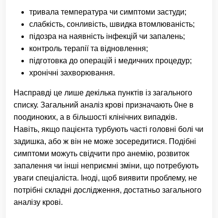
тривала температура чи симптоми застуди;
слабкість, сонливість, швидка втомлюваність;
підозра на наявність інфекцій чи запалень;
контроль терапії та відновлення;
підготовка до операцій і медичних процедур;
хронічні захворювання.
Насправді це лише декілька пунктів із загального
списку. Загальний аналіз крові призначають 0не в
поодиноких, а в більшості клінічних випадків.
Навіть, якщо пацієнта турбують часті головні болі чи
задишка, або ж він не може зосередитися. Подібні
симптоми можуть свідчити про анемію, розвиток
запалення чи інші неприємні зміни, що потребують
уваги спеціаліста. Іноді, щоб виявити проблему, не
потрібні складні дослідження, достатньо загального
аналізу крові.