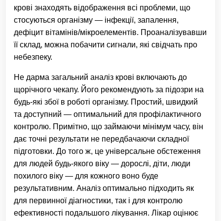
крові знаходять відображення всі проблеми, що
стосуються організму — інфекції, запалення,
дефіцит вітамінів/мікроелементів. Проаналізувавши
її склад, можна побачити сигнали, які свідчать про
небезпеку.
Не дарма загальний аналіз крові включають до
щорічного чекапу. Його рекомендують за підозри на
будь-які збої в роботі організму. Простий, швидкий
та доступний — оптимальний для профілактичного
контролю. Примітно, що займаючи мінімум часу, він
дає точні результати не передбачаючи складної
підготовки. До того ж, це універсальне обстеження
для людей будь-якого віку — дорослі, діти, люди
похилого віку — для кожного воно буде
результативним. Аналіз оптимально підходить як
для первинної діагностики, так і для контролю
ефективності подальшого лікування. Лікар оцінює