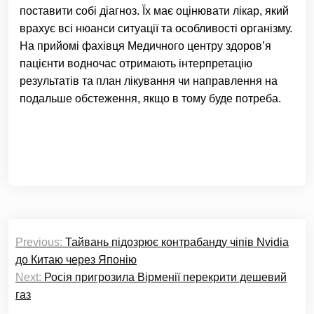
поставити собі діагноз. Їх має оцінювати лікар, який
врахує всі нюанси ситуації та особливості організму.
На прийомі фахівця Медичного центру здоров’я
пацієнти водночас отримають інтерпретацію
результатів та план лікування чи направлення на
подальше обстеження, якщо в тому буде потреба.
Навігація
Previous:
Тайвань підозрює контрабанду чіпів Nvidia
записів
до Китаю через Японію
Next:
Росія пригрозила Вірменії перекрити дешевий
газ