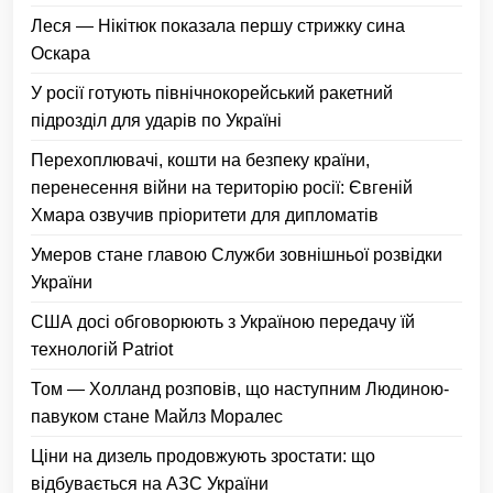
Леся — Нікітюк показала першу стрижку сина
Оскара
У росії готують північнокорейський ракетний
підрозділ для ударів по Україні
Перехоплювачі, кошти на безпеку країни,
перенесення війни на територію росії: Євгеній
Хмара озвучив пріоритети для дипломатів
Умеров стане главою Служби зовнішньої розвідки
України
США досі обговорюють з Україною передачу їй
технологій Patriot
Том — Холланд розповів, що наступним Людиною-
павуком стане Майлз Моралес
Ціни на дизель продовжують зростати: що
відбувається на АЗС України