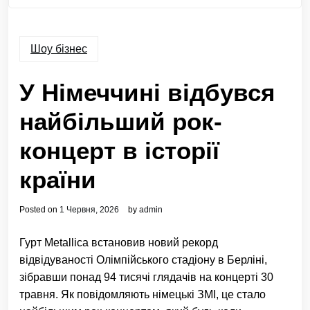
Шоу бізнес
У Німеччині відбувся
найбільший рок-
концерт в історії
країни
Posted on
1 Червня, 2026
by
admin
Гурт Metallica встановив новий рекорд
відвідуваності Олімпійського стадіону в Берліні,
зібравши понад 94 тисячі глядачів на концерті 30
травня. Як повідомляють німецькі ЗМІ, це стало