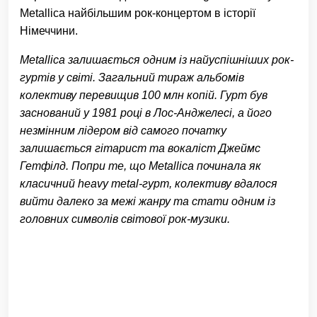
Metallica найбільшим рок-концертом в історії
Німеччини.
Metallica залишається одним із найуспішніших рок-
гуртів у світі. Загальний тираж альбомів
колективу перевищив 100 млн копій. Гурт був
заснований у 1981 році в Лос-Анджелесі, а його
незмінним лідером від самого початку
залишається гітарист та вокаліст Джеймс
Гетфілд. Попри те, що Metallica починала як
класичний heavy metal-гурт, колективу вдалося
вийти далеко за межі жанру та стати одним із
головних символів світової рок-музики.