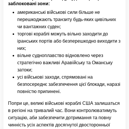
заблоковані зони:
американські військові сили більше не
перешкоджають транзиту будь-яких цивільних
чи вантажних суден;
торгові кораблі можуть вільно заходити до
іранських портів або безперешкодно виходити з
них;
вільне судноплавство відновлено через
стратегічно важливі Аравійську та Оманську
затоки;
усі військові заходи, спрямовані на
безпосереднє забезпечення цієї блокади, наразі
повністю припинені.
Попри це, великі військові кораблі США залишаться
в регіоні на тривалий час. Вони контролюватимуть
ситуацію, аби забезпечити дотримання та повну
чинність усіх аспектів досягнутої двосторонньої