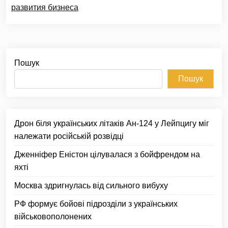
развития бизнеса
Пошук
Пошук
Дрон біля українських літаків Ан-124 у Лейпцигу міг
належати російській розвідці
Дженніфер Еністон цілувалася з бойфрендом на
яхті
Москва здригнулась від сильного вибуху
РФ формує бойові підрозділи з українських
військовополонених