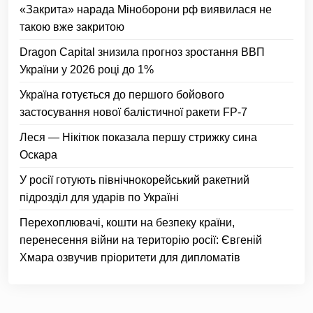
«Закрита» нарада Міноборони рф виявилася не
такою вже закритою
Dragon Capital знизила прогноз зростання ВВП
України у 2026 році до 1%
Україна готується до першого бойового
застосування нової балістичної ракети FP-7
Леся — Нікітюк показала першу стрижку сина
Оскара
У росії готують північнокорейський ракетний
підрозділ для ударів по Україні
Перехоплювачі, кошти на безпеку країни,
перенесення війни на територію росії: Євгеній
Хмара озвучив пріоритети для дипломатів