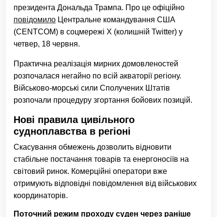
президента Дональда Трампа. Про це офіційно
повідомило
Центральне командування США
(CENTCOM) в соцмережі Х (колишній Twitter) у
четвер, 18 червня.
Практична реалізація мирних домовленостей
розпочалася негайно по всій акваторії регіону.
Військово-морські сили Сполучених Штатів
розпочали процедуру згортання бойових позицій.
Нові правила цивільного
судноплавства в регіоні
Скасування обмежень дозволить відновити
стабільне постачання товарів та енергоносіїв на
світовий ринок. Комерційні оператори вже
отримують відповідні повідомлення від військових
координаторів.
Поточний режим проходу суден через раніше