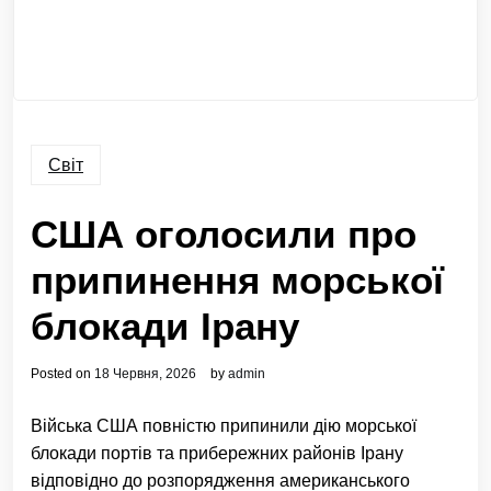
Світ
США оголосили про
припинення морської
блокади Ірану
Posted on
18 Червня, 2026
by
admin
Війська США повністю припинили дію морської
блокади портів та прибережних районів Ірану
відповідно до розпорядження американського