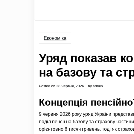
Економіка
Уряд показав ко
на базову та ст
Posted on
28 Червня, 2026
by
admin
Концепція пенсійно
9 червня 2026 року уряд України предста
поділ пенсії на базову та страхову частин
орієнтовно 6 тисяч гривень, тоді як стр