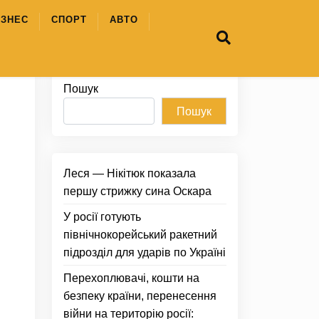
ІЗНЕС
СПОРТ
АВТО
Пошук
Пошук
Леся — Нікітюк показала
першу стрижку сина Оскара
У росії готують
північнокорейський ракетний
підрозділ для ударів по Україні
Перехоплювачі, кошти на
безпеку країни, перенесення
війни на територію росії: