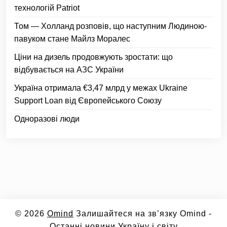
технологій Patriot
Том — Холланд розповів, що наступним Людиною-
павуком стане Майлз Моралес
Ціни на дизель продовжують зростати: що
відбувається на АЗС України
Україна отримала €3,47 млрд у межах Ukraine
Support Loan від Європейського Союзу
Одноразові люди
© 2026
Omind
Залишайтеся на зв’язку Omind -
Останні новини Україну і світу