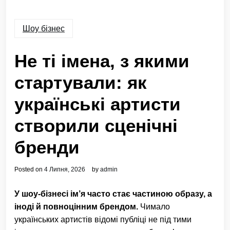
Шоу бізнес
Не ті імена, з якими
стартували: як
українські артисти
створили сценічні
бренди
Posted on
4 Липня, 2026
by
admin
У шоу-бізнесі ім’я часто стає частиною образу, а
іноді й повноцінним брендом.
Чимало
українських артистів відомі публіці не під тими