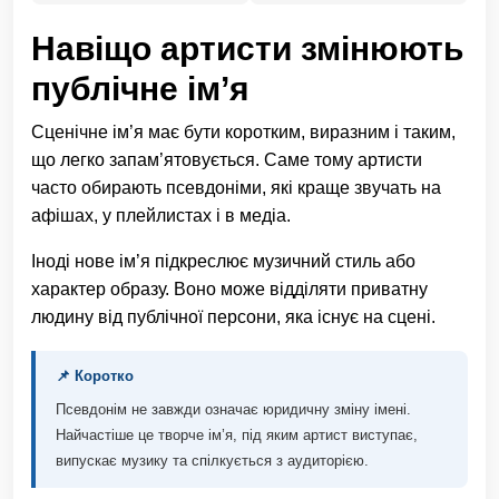
Навіщо артисти змінюють
публічне ім’я
Сценічне ім’я має бути коротким, виразним і таким,
що легко запам’ятовується. Саме тому артисти
часто обирають псевдоніми, які краще звучать на
афішах, у плейлистах і в медіа.
Іноді нове ім’я підкреслює музичний стиль або
характер образу. Воно може відділяти приватну
людину від публічної персони, яка існує на сцені.
📌 Коротко
Псевдонім не завжди означає юридичну зміну імені.
Найчастіше це творче ім’я, під яким артист виступає,
випускає музику та спілкується з аудиторією.