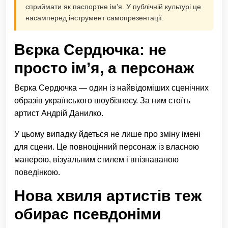
сприймати як паспортне ім’я. У публічній культурі це
насамперед інструмент самопрезентації.
Вєрка Сердючка: не
просто ім’я, а персонаж
Вєрка Сердючка — один із найвідоміших сценічних
образів українського шоубізнесу. За ним стоїть
артист Андрій Данилко.
У цьому випадку йдеться не лише про зміну імені
для сцени. Це повноцінний персонаж із власною
манерою, візуальним стилем і впізнаваною
поведінкою.
Нова хвиля артистів теж
обирає псевдоніми