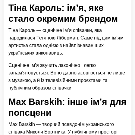
Тіна Кароль: ім’я, яке
стало окремим брендом
Тіна Кароль — сценічне ім’я співачки, яка
народилася Тетяною Ліберман. Саме під цим ім’ям
артистка стала однією з найвпізнаваніших
українських виконавиць.
Сценічне ім’я звучить лаконічно і легко
запам’ятовується. Воно давно асоціюється не лише
з музикою, а й із телевізійними проєктами та
публічним образом співачки.
Max Barskih: інше ім’я для
попсцени
Max Barskih — творчий псевдонім українського
співака Миколи Бортника. У публічному просторі