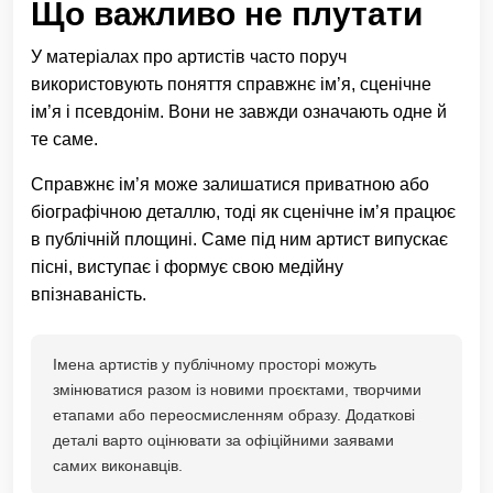
Що важливо не плутати
У матеріалах про артистів часто поруч
використовують поняття справжнє ім’я, сценічне
ім’я і псевдонім. Вони не завжди означають одне й
те саме.
Справжнє ім’я може залишатися приватною або
біографічною деталлю, тоді як сценічне ім’я працює
в публічній площині. Саме під ним артист випускає
пісні, виступає і формує свою медійну
впізнаваність.
Імена артистів у публічному просторі можуть
змінюватися разом із новими проєктами, творчими
етапами або переосмисленням образу. Додаткові
деталі варто оцінювати за офіційними заявами
самих виконавців.