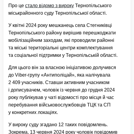
Про це
стало відомо з вироку
Тернопільського
міськрайонного суду Тернопільської області.
У квітні 2024 року мешканець села Стегниківці
Тернопільського району вирішив перешкоджати
мобілізаційним заходам, які проводили районні
та міські територіальні центри комплектування
та соціальної підтримки у Тернопільській області.
Для цього він за власною ініціативою долучився
до Viber-групу «Антиполіцай», яка налічувала
2 409 учасників. Ставши активним учасником
і дописувачем, чоловік із червня до грудня 2024
року публікував у чаті відомості про місця й час
перебування військовослужбовців ТЦК та СП
у конкретних локаціях.
У вироку суду згадано 12 таких повідомлень.
Зокрема, 13 червня 2024 року чоловік повідомив