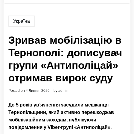
Україна
Зривав мобілізацію в
Тернополі: дописувач
групи «Антиполіцай»
отримав вирок суду
Posted on
4 Липня, 2026
by
admin
До 5 років ув’язнення засудили мешканця
Тернопільщини, який активно перешкоджав
мобілізаційним заходам, публікуючи
повідомлення у Viber-групі «Антиполіцай».