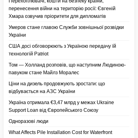
Перехоплювачі, кошти на безпеку країни,
перенесення війни на територію росії: Євгеній
Хмара озвучив пріоритети для дипломатів
Умеров стане главою Служби зовнішньої розвідки
України
США досі обговорюють з Україною передачу їй
технологій Patriot
Том — Холланд розповів, що наступним Людиною-
павуком стане Майлз Моралес
Ціни на дизель продовжують зростати: що
відбувається на АЗС України
Україна отримала €3,47 млрд у межах Ukraine
Support Loan від Європейського Союзу
Одноразові люди
What Affects Pile Installation Cost for Waterfront