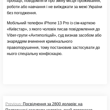
пробації, повідомляти про зміну місця проживання,
роботи або навчання і не виїжджати за межі України
без погодження.
Мобільний телефон iPhone 13 Pro із сім-карткою
«Київстар», з якого чоловік писав повідомлення до
Viber-групи «Антиполіцай», суд визнав засобом або
знаряддям вчинення кримінального
правопорушення, тому постановив застосувати до
нього спеціальну конфіскацію.
Навігація
Previous:
Посвідчення за 2800 доларів: на
записів