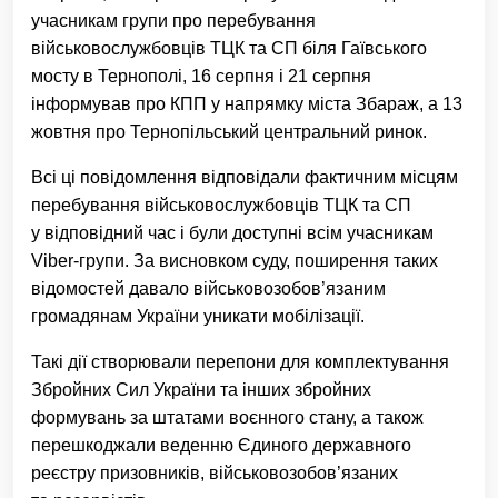
учасникам групи про перебування
військовослужбовців ТЦК та СП біля Гаївського
мосту в Тернополі, 16 серпня і 21 серпня
інформував про КПП у напрямку міста Збараж, а 13
жовтня про Тернопільський центральний ринок.
Всі ці повідомлення відповідали фактичним місцям
перебування військовослужбовців ТЦК та СП
у відповідний час і були доступні всім учасникам
Viber-групи. За висновком суду, поширення таких
відомостей давало військовозобов’язаним
громадянам України уникати мобілізації.
Такі дії створювали перепони для комплектування
Збройних Сил України та інших збройних
формувань за штатами воєнного стану, а також
перешкоджали веденню Єдиного державного
реєстру призовників, військовозобов’язаних