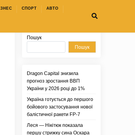
ІЗНЕС
СПОРТ
АВТО
Пошук
Пошук
Dragon Capital знизила
прогноз зростання ВВП
України у 2026 році до 1%
Україна готується до першого
бойового застосування нової
балістичної ракети FP-7
Леся — Нікітюк показала
першу стрижку сина Оскара