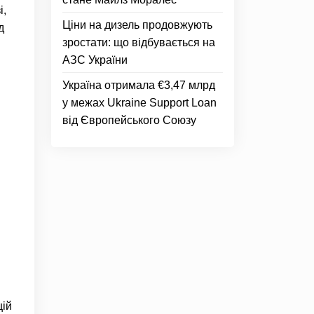
і,
Ціни на дизель продовжують
д
зростати: що відбувається на
АЗС України
Україна отримала €3,47 млрд
у межах Ukraine Support Loan
від Європейського Союзу
цій