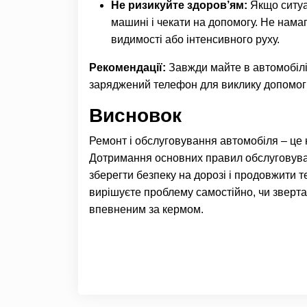
Не ризикуйте здоров’ям:
Якщо ситуа
машині і чекати на допомогу. Не нама
видимості або інтенсивного руху.
Рекомендації:
Завжди майте в автомобілі 
заряджений телефон для виклику допомог
Висновок
Ремонт і обслуговування автомобіля – це
Дотримання основних правил обслуговув
зберегти безпеку на дорозі і продовжити 
вирішуєте проблему самостійно, чи зверт
впевненим за кермом.