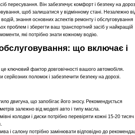
сіб пересування. Він забезпечує комфорт і безпеку на дороз
овування, щоб залишатися у відмінному стані. Незалежно ві
 водій, знання основних аспектів ремонту і обслуговування
ох проблем і зберегти ваш транспортний засіб у найкращій
 моменти, які потрібно знати кожному водію.
 обслуговування: що включає і
 це ключовий фактор довговічності вашого автомобіля.
 серйозних поломок і забезпечити безпеку на дорозі.
ило двигуна, що запобігає його зносу. Рекомендується
метрів залежно від моделі авто і типу масла.
мівні колодки і диски потрібно перевіряти кожні 15-20 тисяч
.
лива і салону потрібно замінювати відповідно до рекоменда