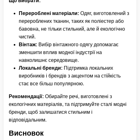
Що вибрати:
Перероблені матеріали:
Одяг, виготовлений з
перероблених тканин, таких як поліестер або
бавовна, не тільки стильний, але й екологічно
чистий.
Вінтаж:
Вибір вінтажного одягу допомагає
зменшити вплив модної індустрії на
навколишнє середовище.
Локальні бренди:
Підтримка локальних
виробників і брендів з акцентом на стійкість
стає все більш популярною.
Рекомендації:
Обирайте речі, виготовлені з
екологічних матеріалів, та підтримуйте сталі модні
бренди, щоб залишатися стильним і
відповідальним.
Висновок