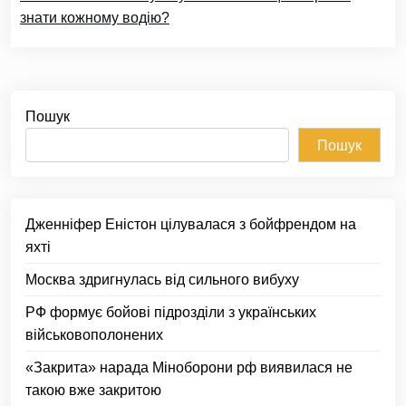
знати кожному водію?
Пошук
Пошук
Дженніфер Еністон цілувалася з бойфрендом на
яхті
Москва здригнулась від сильного вибуху
РФ формує бойові підрозділи з українських
військовополонених
«Закрита» нарада Міноборони рф виявилася не
такою вже закритою