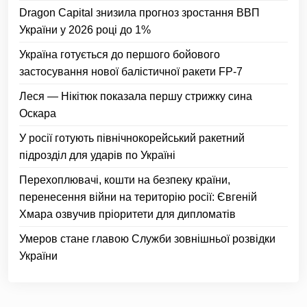
Dragon Capital знизила прогноз зростання ВВП
України у 2026 році до 1%
Україна готується до першого бойового
застосування нової балістичної ракети FP-7
Леся — Нікітюк показала першу стрижку сина
Оскара
У росії готують північнокорейський ракетний
підрозділ для ударів по Україні
Перехоплювачі, кошти на безпеку країни,
перенесення війни на територію росії: Євгеній
Хмара озвучив пріоритети для дипломатів
Умеров стане главою Служби зовнішньої розвідки
України