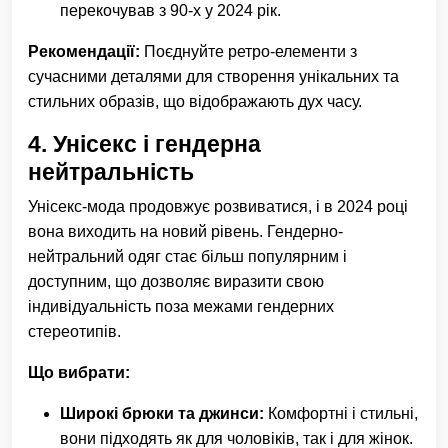
перекочував з 90-х у 2024 рік.
Рекомендації:
Поєднуйте ретро-елементи з
сучасними деталями для створення унікальних та
стильних образів, що відображають дух часу.
4.
Унісекс і гендерна
нейтральність
Унісекс-мода продовжує розвиватися, і в 2024 році
вона виходить на новий рівень. Гендерно-
нейтральний одяг стає більш популярним і
доступним, що дозволяє виразити свою
індивідуальність поза межами гендерних
стереотипів.
Що вибрати:
Широкі брюки та джинси:
Комфортні і стильні,
вони підходять як для чоловіків, так і для жінок.