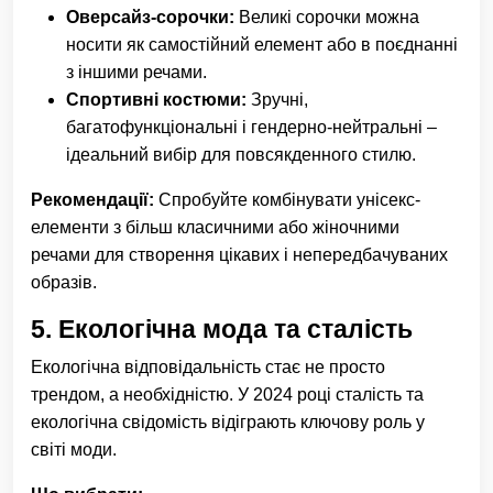
Оверсайз-сорочки:
Великі сорочки можна
носити як самостійний елемент або в поєднанні
з іншими речами.
Спортивні костюми:
Зручні,
багатофункціональні і гендерно-нейтральні –
ідеальний вибір для повсякденного стилю.
Рекомендації:
Спробуйте комбінувати унісекс-
елементи з більш класичними або жіночними
речами для створення цікавих і непередбачуваних
образів.
5.
Екологічна мода та сталість
Екологічна відповідальність стає не просто
трендом, а необхідністю. У 2024 році сталість та
екологічна свідомість відіграють ключову роль у
світі моди.