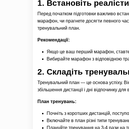
1.
Встановіть реалісти
Перед початком підготовки важливо встано
марафон, чи прагнете досягти певного ча
тренувальний план.
Рекомендації:
Якщо це ваш перший марафон, ставте с
Вибирайте марафон з відповідною тра
2.
Складіть тренуваль
Тренувальний план — це основа успіху. В
збільшення дистанції і дні відпочинку для
План тренувань:
Почніть з коротших дистанцій, поступ
Включайте в план різні типи тренувань
Плануйте тренування на 3-4 рази на 