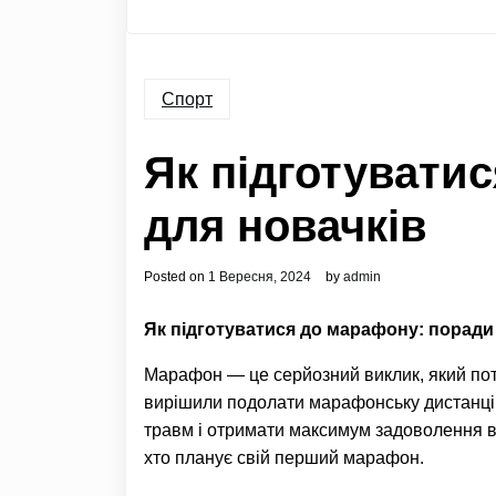
Спорт
Як підготувати
для новачків
Posted on
1 Вересня, 2024
by
admin
Як підготуватися до марафону: поради
Марафон — це серйозний виклик, який потре
вирішили подолати марафонську дистанцію
травм і отримати максимум задоволення від
хто планує свій перший марафон.