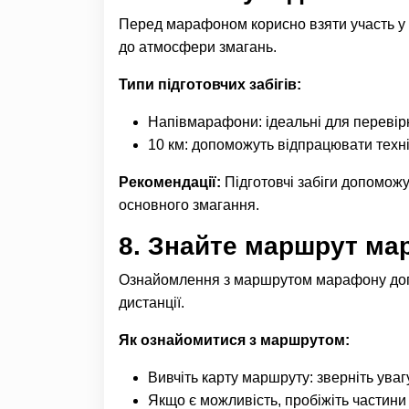
Перед марафоном корисно взяти участь у к
до атмосфери змагань.
Типи підготовчих забігів:
Напівмарафони: ідеальні для перевірк
10 км: допоможуть відпрацювати техніку
Рекомендації:
Підготовчі забіги допомож
основного змагання.
8.
Знайте маршрут ма
Ознайомлення з маршрутом марафону допо
дистанції.
Як ознайомитися з маршрутом:
Вивчіть карту маршруту: зверніть увагу
Якщо є можливість, пробіжіть частини