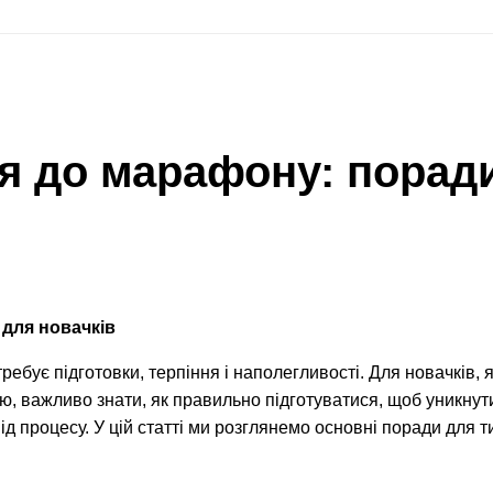
ся до марафону: порад
 для новачків
бує підготовки, терпіння і наполегливості. Для новачків, я
, важливо знати, як правильно підготуватися, щоб уникнут
 процесу. У цій статті ми розглянемо основні поради для т