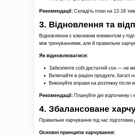
Рекомендації:
Складіть план на 12-16 тиж
3.
Відновлення та від
Відновлення є ключовим елементом у підго
між тренуваннями, але й правильне харчув
Як відновлюватися:
Забезпечте собі достатній сон — не м
Включайте в раціон продукти, багаті н
Виконуйте вправи на розтяжку після 
Рекомендації:
Плануйте дні відпочинку і 
4.
Збалансоване харч
Правильне харчування під час підготовки 
Основні принципи харчування: