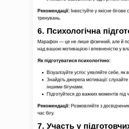
Рекомендації:
Інвестуйте у якісне бігове
тренувань.
6.
Психологічна підгот
Марафон — це не лише фізичний, але й пси
над вашою мотивацією і впевненістю у вл
Як підготуватися психологічно:
Візуалізуйте успіх: уявляйте себе, як
Знайдіть джерела мотивації: слухайте 
іншими бігунами.
Підготуйтеся до важких моментів під ча
Рекомендації:
Розмовляйте з досвідченим
час бігу.
7.
Участь у підготовчи