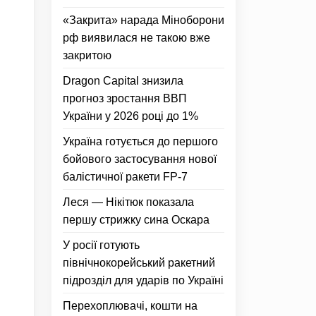
«Закрита» нарада Міноборони
рф виявилася не такою вже
закритою
Dragon Capital знизила
прогноз зростання ВВП
України у 2026 році до 1%
Україна готується до першого
бойового застосування нової
балістичної ракети FP-7
Леся — Нікітюк показала
першу стрижку сина Оскара
У росії готують
північнокорейський ракетний
підрозділ для ударів по Україні
Перехоплювачі, кошти на