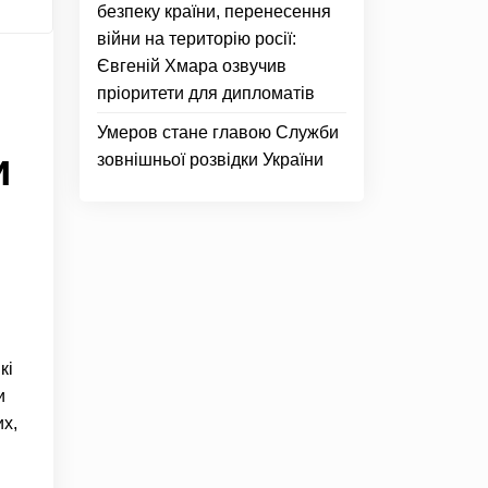
безпеку країни, перенесення
війни на територію росії:
Євгеній Хмара озвучив
пріоритети для дипломатів
Умеров стане главою Служби
и
зовнішньої розвідки України
кі
и
их,