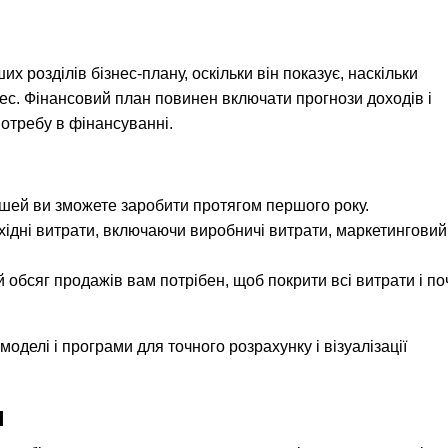
 розділів бізнес-плану, оскільки він показує, наскільки
ес. Фінансовий план повинен включати прогнози доходів і
потребу в фінансуванні.
рошей ви зможете заробити протягом першого року.
хідні витрати, включаючи виробничі витрати, маркетинговий
 обсяг продажів вам потрібен, щоб покрити всі витрати і по
оделі і програми для точного розрахунку і візуалізації
н