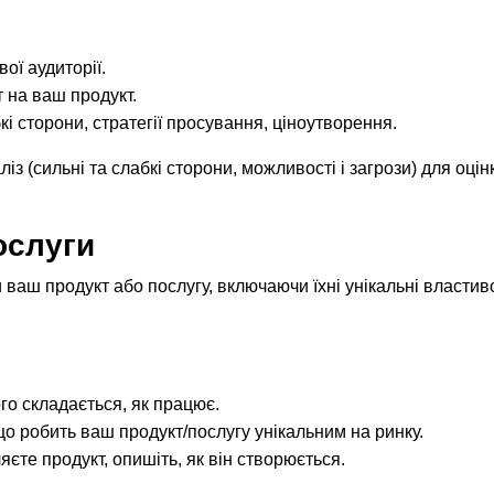
ої аудиторії.
т на ваш продукт.
абкі сторони, стратегії просування, ціноутворення.
 (сильні та слабкі сторони, можливості і загрози) для оцін
ослуги
 ваш продукт або послугу, включаючи їхні унікальні властиво
го складається, як працює.
що робить ваш продукт/послугу унікальним на ринку.
єте продукт, опишіть, як він створюється.