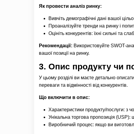
Як провести аналіз ринку:
Вивчіть демографічні дані вашої цільов
Проаналізуйте тренди на ринку і попи
Оцініть конкурентів: їхні сильні та сл
Рекомендації:
Використовуйте SWOT-аналіз
вашої позиції на ринку.
3.
Опис продукту чи п
У цьому розділі ви маєте детально описати
переваги та відмінності від конкурентів.
Що включити в опис:
Характеристики продукту/послуги: з чо
Унікальна торгова пропозиція (USP): 
Виробничий процес: якщо ви виготовля