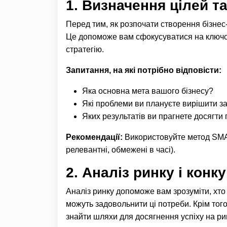
1.
Визначення цілей та
Перед тим, як розпочати створення бізнес-
Це допоможе вам сфокусуватися на ключов
стратегію.
Запитання, на які потрібно відповісти:
Яка основна мета вашого бізнесу?
Які проблеми ви плануєте вирішити з
Яких результатів ви прагнете досягти п
Рекомендації:
Використовуйте метод SMAR
релевантні, обмежені в часі).
2.
Аналіз ринку і конк
Аналіз ринку допоможе вам зрозуміти, хто в
можуть задовольнити ці потреби. Крім того
знайти шляхи для досягнення успіху на ри