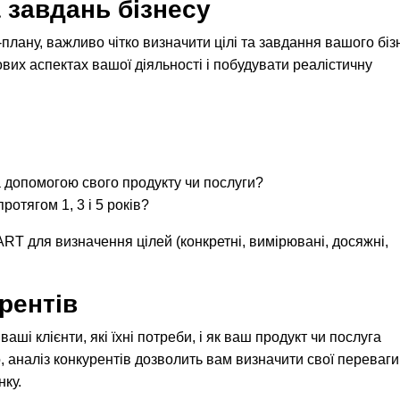
 завдань бізнесу
плану, важливо чітко визначити цілі та завдання вашого біз
их аспектах вашої діяльності і побудувати реалістичну
а допомогою свого продукту чи послуги?
ротягом 1, 3 і 5 років?
T для визначення цілей (конкретні, вимірювані, досяжні,
урентів
аші клієнти, які їхні потреби, і як ваш продукт чи послуга
, аналіз конкурентів дозволить вам визначити свої переваги
нку.