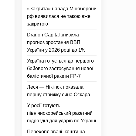
«Закрита» нарада Міноборони
рф виявилася не такою вже
закритою
Dragon Capital знизила
прогноз зростання ВВП
України у 2026 році до 1%
Україна готується до першого
бойового застосування нової
балістичної ракети FP-7
Леся — Нікітюк показала
першу стрижку сина Оскара
У росії готують
північнокорейський ракетний
підрозділ для ударів по Україні
Перехоплювачі, кошти на