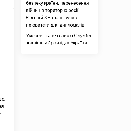
безпеку країни, перенесення
війни на територію росії:
Євгеній Хмара озвучив
пріоритети для дипломатів
Умеров стане главою Служби
зовнішньої розвідки України
ес.
ня
и