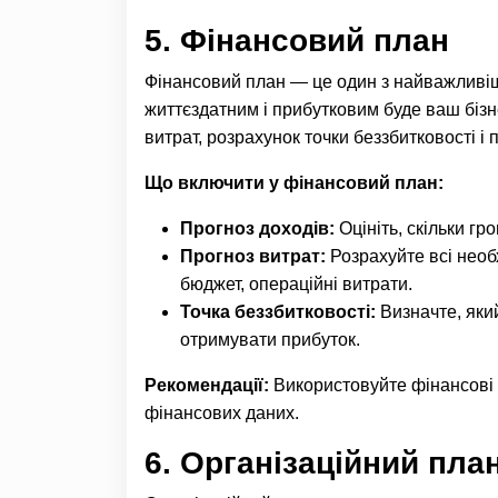
5.
Фінансовий план
Фінансовий план — це один з найважливіших
життєздатним і прибутковим буде ваш бізн
витрат, розрахунок точки беззбитковості і 
Що включити у фінансовий план:
Прогноз доходів:
Оцініть, скільки г
Прогноз витрат:
Розрахуйте всі необ
бюджет, операційні витрати.
Точка беззбитковості:
Визначте, який
отримувати прибуток.
Рекомендації:
Використовуйте фінансові м
фінансових даних.
6.
Організаційний пла