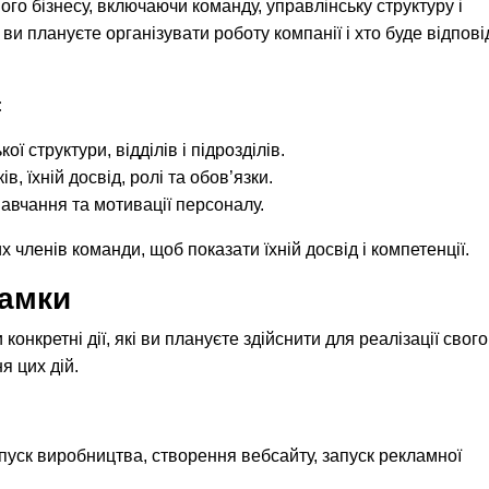
го бізнесу, включаючи команду, управлінську структуру і
 ви плануєте організувати роботу компанії і хто буде відпові
:
ї структури, відділів і підрозділів.
, їхній досвід, ролі та обов’язки.
авчання та мотивації персоналу.
 членів команди, щоб показати їхній досвід і компетенції.
рамки
онкретні дії, які ви плануєте здійснити для реалізації свого
я цих дій.
апуск виробництва, створення вебсайту, запуск рекламної