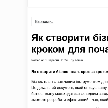
Економіка
Як створити біз
кроком для поча
Posted on
1 Вересня, 2024
by
admin
Як створити бізнес-план: крок за кроко
Бізнес-план є важливим інструментом для 
Це детальний документ, який описує вашу б
бізнес-плану може здатися складним завда
зможете розробити ефективний план, який