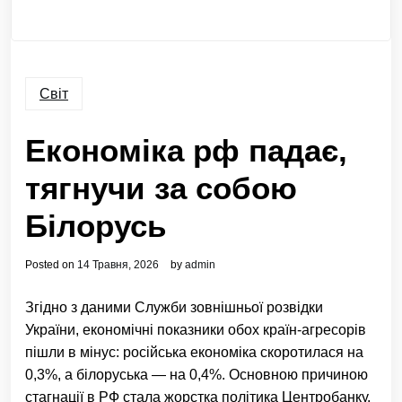
Світ
Економіка рф падає,
тягнучи за собою
Білорусь
Posted on
14 Травня, 2026
by
admin
Згідно з даними Служби зовнішньої розвідки
України, економічні показники обох країн-агресорів
пішли в мінус: російська економіка скоротилася на
0,3%, а білоруська — на 0,4%. Основною причиною
стагнації в РФ стала жорстка політика Центробанку,