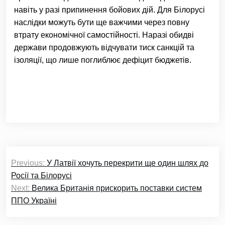
навіть у разі припинення бойових дій. Для Білорусі
наслідки можуть бути ще важчими через повну
втрату економічної самостійності. Наразі обидві
держави продовжують відчувати тиск санкцій та
ізоляції, що лише поглиблює дефіцит бюджетів.
Навігація
Previous:
У Латвії хочуть перекрити ще один шлях до
записів
Росії та Білорусі
Next:
Велика Британія прискорить поставки систем
ППО Україні