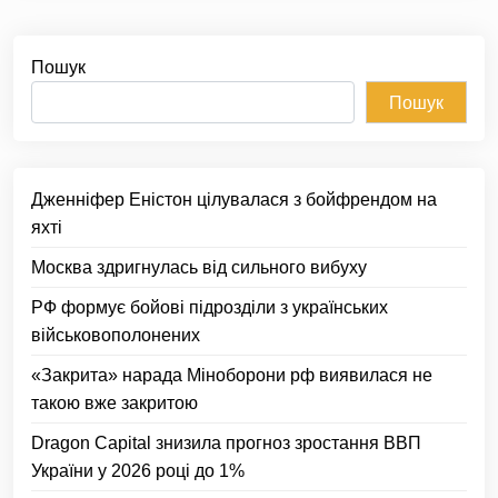
Пошук
Пошук
Дженніфер Еністон цілувалася з бойфрендом на
яхті
Москва здригнулась від сильного вибуху
РФ формує бойові підрозділи з українських
військовополонених
«Закрита» нарада Міноборони рф виявилася не
такою вже закритою
Dragon Capital знизила прогноз зростання ВВП
України у 2026 році до 1%