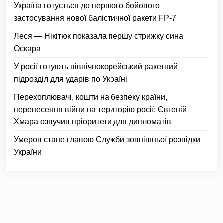
Україна готується до першого бойового
застосування нової балістичної ракети FP-7
Леся — Нікітюк показала першу стрижку сина
Оскара
У росії готують північнокорейський ракетний
підрозділ для ударів по Україні
Перехоплювачі, кошти на безпеку країни,
перенесення війни на територію росії: Євгеній
Хмара озвучив пріоритети для дипломатів
Умеров стане главою Служби зовнішньої розвідки
України