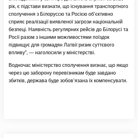
рік, є підстави визнати, що існування транспортного
сполучення з Білоруссю та Росією об’єктивно
сприяє реалізації виявленої загрози національній
безпеці. Наявність регулярних рейсів до Білорусі та
Росії разом з іншими можливостями поїздок
підвищує для громадян Латвії ризик суттєвого
впливу”, — наголосили у міністерстві.
Водночас міністерство сполучення визнає, що якщо
через цю заборону перевізникам буде завдано
збитків, держава буде зобов’язана їх компенсувати.