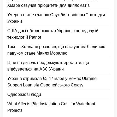
Хмара озвучив пріоритети для дипломатів
Умеров стане главою Служби зовнішньої розвідки
України
США досі обговорюють з Україною передачу їй
технологій Patriot
Том — Холланд розповів, що наступним Людиною-
павуком стане Майлз Моралес
Ціни на дизель продовжують зростати: що
відбувається на АЗС України
Україна отримала €3,47 млрд у межах Ukraine
Support Loan від Європейського Союзу
Одноразові люди
What Affects Pile Installation Cost for Waterfront
Projects