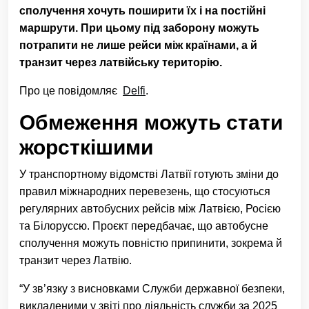
сполучення хочуть поширити їх і на постійні
маршрути. При цьому під заборону можуть
потрапити не лише рейси між країнами, а й
транзит через латвійську територію.
Про це повідомляє
Delfi
.
Обмеження можуть стати
жорсткішими
У транспортному відомстві Латвії готують зміни до
правил міжнародних перевезень, що стосуються
регулярних автобусних рейсів між Латвією, Росією
та Білоруссю. Проєкт передбачає, що автобусне
сполучення можуть повністю припинити, зокрема й
транзит через Латвію.
“У зв’язку з висновками Служби державної безпеки,
викладеними у звіті про діяльність служби за 2025