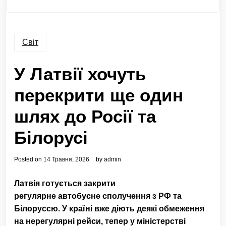
Світ
У Латвії хочуть
перекрити ще один
шлях до Росії та
Білорусі
Posted on
14 Травня, 2026
by
admin
Латвія готується закрити
регулярне автобусне сполучення з РФ та
Білоруссю. У країні вже діють деякі обмеження
на нерегулярні рейси, тепер у міністерстві