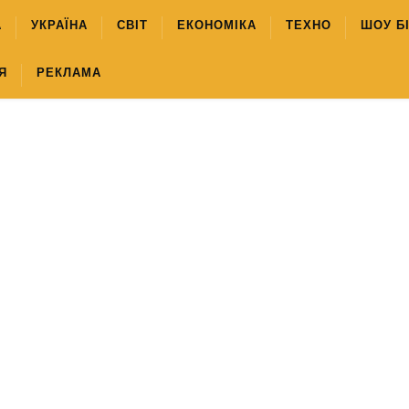
А
УКРАЇНА
СВІТ
ЕКОНОМІКА
ТЕХНО
ШОУ Б
Я
РЕКЛАМА