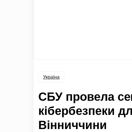
Україна
СБУ провела сем
кібербезпеки дл
Вінниччини