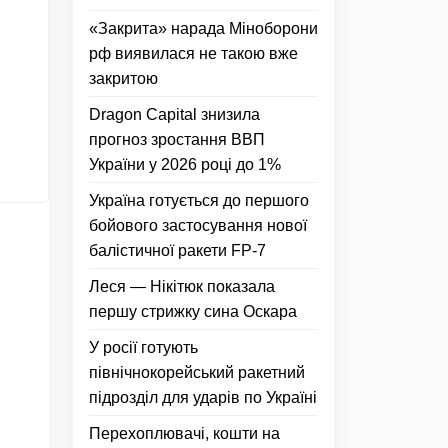
«Закрита» нарада Міноборони
рф виявилася не такою вже
закритою
Dragon Capital знизила
прогноз зростання ВВП
України у 2026 році до 1%
Україна готується до першого
бойового застосування нової
балістичної ракети FP-7
Леся — Нікітюк показала
першу стрижку сина Оскара
У росії готують
північнокорейський ракетний
підрозділ для ударів по Україні
Перехоплювачі, кошти на