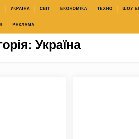
А
УКРАЇНА
СВІТ
ЕКОНОМІКА
ТЕХНО
ШОУ Б
Я
РЕКЛАМА
горія:
Україна