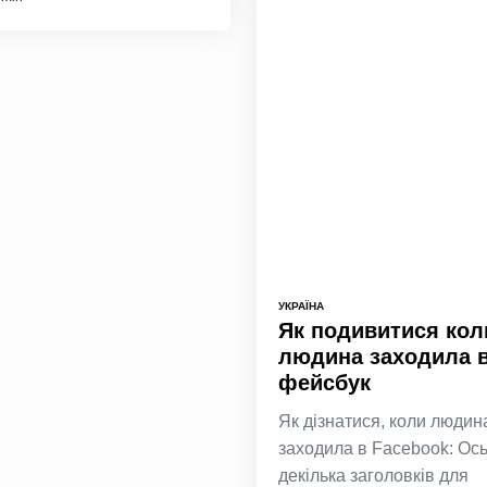
УКРАЇНА
Як подивитися кол
людина заходила 
фейсбук
Як дізнатися, коли людин
заходила в Facebook: Ос
декілька заголовків для