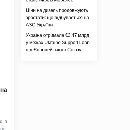
Ціни на дизель продовжують
зростати: що відбувається на
АЗС України
Україна отримала €3,47 млрд
у межах Ukraine Support Loan
від Європейського Союзу
 на
ю, а
ту –