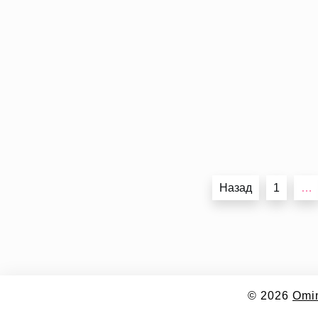
Пагінація
Назад
1
…
записів
© 2026
Omi