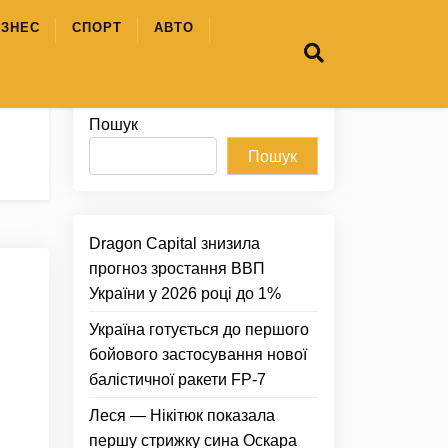
ІЗНЕС
СПОРТ
АВТО
Пошук
Пошук
Dragon Capital знизила
прогноз зростання ВВП
України у 2026 році до 1%
Україна готується до першого
бойового застосування нової
балістичної ракети FP-7
Леся — Нікітюк показала
першу стрижку сина Оскара